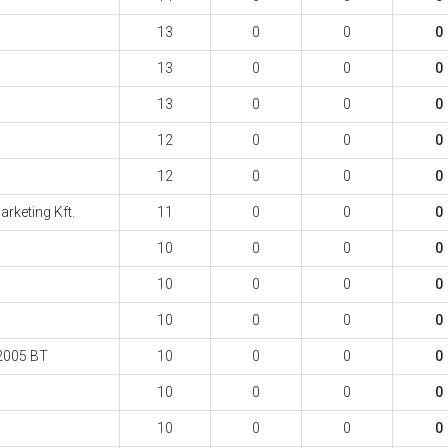
13
0
0
0
13
0
0
0
13
0
0
0
12
0
0
0
12
0
0
0
keting Kft.
11
0
0
0
10
0
0
0
10
0
0
0
10
0
0
0
2005 BT
10
0
0
0
10
0
0
0
10
0
0
0