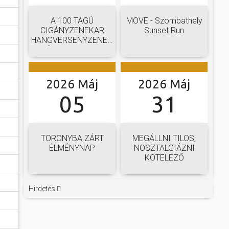
A 100 TAGÚ
MOVE - Szombathely
CIGÁNYZENEKAR
Sunset Run
HANGVERSENYZENEKARI
GÁLAKONCERTJE
2026 Máj
2026 Máj
05
31
TORONYBA ZÁRT
MEGÁLLNI TILOS,
ÉLMÉNYNAP
NOSZTALGIÁZNI
KÖTELEZŐ
Hirdetés