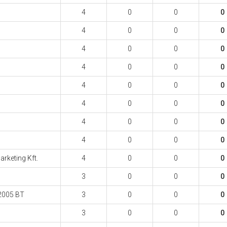
4
0
0
0
4
0
0
0
4
0
0
0
4
0
0
0
4
0
0
0
4
0
0
0
4
0
0
0
4
0
0
0
keting Kft.
4
0
0
0
3
0
0
0
2005 BT
3
0
0
0
3
0
0
0