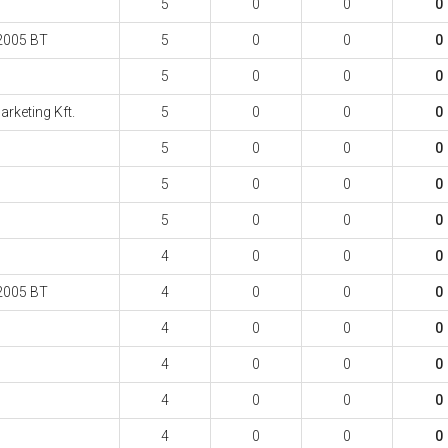
5
0
0
0
2005 BT
5
0
0
0
5
0
0
0
keting Kft.
5
0
0
0
5
0
0
0
5
0
0
0
5
0
0
0
4
0
0
0
2005 BT
4
0
0
0
4
0
0
0
4
0
0
0
4
0
0
0
4
0
0
0