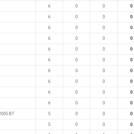
6
0
0
0
6
0
0
0
6
0
0
0
6
0
0
0
6
0
0
0
6
0
0
0
6
0
0
0
6
0
0
0
6
0
0
0
6
0
0
0
2005 BT
5
0
0
0
5
0
0
0