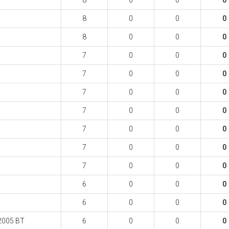
8
0
0
0
8
0
0
0
8
0
0
0
7
0
0
0
7
0
0
0
7
0
0
0
7
0
0
0
7
0
0
0
7
0
0
0
7
0
0
0
6
0
0
0
6
0
0
0
2005 BT
6
0
0
0