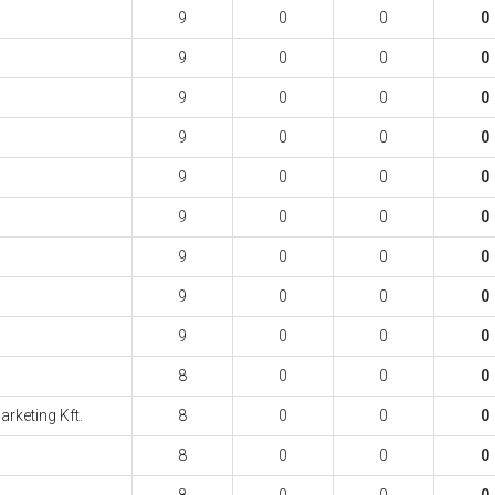
9
0
0
0
9
0
0
0
9
0
0
0
9
0
0
0
9
0
0
0
9
0
0
0
9
0
0
0
9
0
0
0
9
0
0
0
8
0
0
0
keting Kft.
8
0
0
0
8
0
0
0