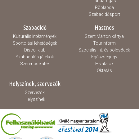
Labdarúgás
Röplabda
Szabadidősport
Szabadidő
Hasznos
Kulturális intézmények
Szent Márton kártya
Sportolási lehetőségek
Tourinform
Disco, klub
Szociális int. és bölcsődék
Szabadulós játékok
Egészségügy
Szerencsejáték
Hivatalok
Oktatás
Helyszínek, szervezők
Szervezők
Helyszínek