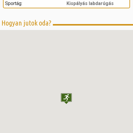
Sportág:
Kispályás labdarúgás
Hogyan jutok oda?