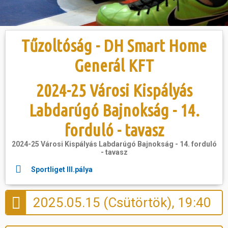
Hasznos
Tűzoltóság - DH Smart Home
Generál KFT
2024-25 Városi Kispályás
Labdarúgó Bajnokság - 14.
forduló - tavasz
2024-25 Városi Kispályás Labdarúgó Bajnokság - 14. forduló
- tavasz
Sportliget IIl.pálya
2025.05.15 (Csütörtök), 19:40