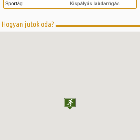
Sportág:
Kispályás labdarúgás
Hogyan jutok oda?