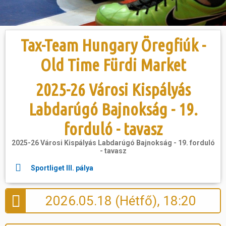
Hasznos
Tax-Team Hungary Öregfiúk -
Old Time Fürdi Market
2025-26 Városi Kispályás
Labdarúgó Bajnokság - 19.
forduló - tavasz
2025-26 Városi Kispályás Labdarúgó Bajnokság - 19. forduló
- tavasz
Sportliget III. pálya
2026.05.18 (Hétfő), 18:20