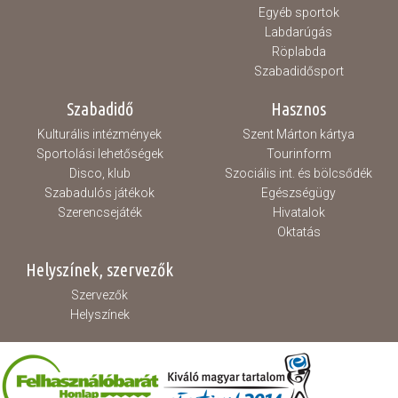
Egyéb sportok
Labdarúgás
Röplabda
Szabadidősport
Szabadidő
Hasznos
Kulturális intézmények
Szent Márton kártya
Sportolási lehetőségek
Tourinform
Disco, klub
Szociális int. és bölcsődék
Szabadulós játékok
Egészségügy
Szerencsejáték
Hivatalok
Oktatás
Helyszínek, szervezők
Szervezők
Helyszínek