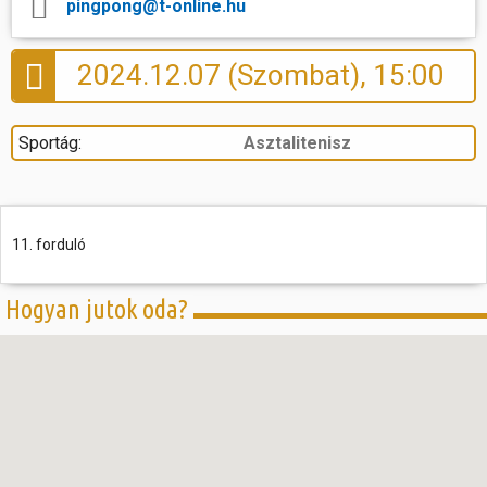
pingpong@t-online.hu
2024.12.07 (Szombat), 15:00
Sportág:
Asztalitenisz
11. forduló
Hogyan jutok oda?