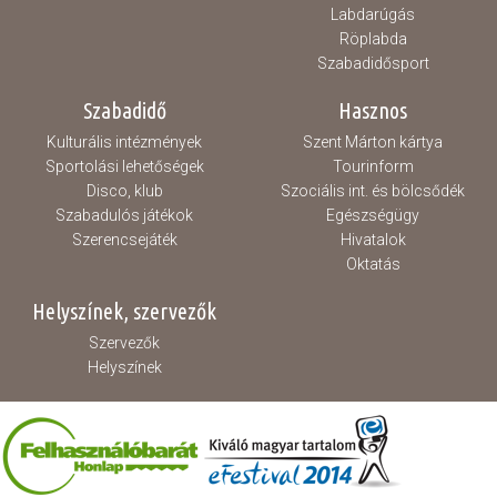
Labdarúgás
Röplabda
Szabadidősport
Szabadidő
Hasznos
Kulturális intézmények
Szent Márton kártya
Sportolási lehetőségek
Tourinform
Disco, klub
Szociális int. és bölcsődék
Szabadulós játékok
Egészségügy
Szerencsejáték
Hivatalok
Oktatás
Helyszínek, szervezők
Szervezők
Helyszínek