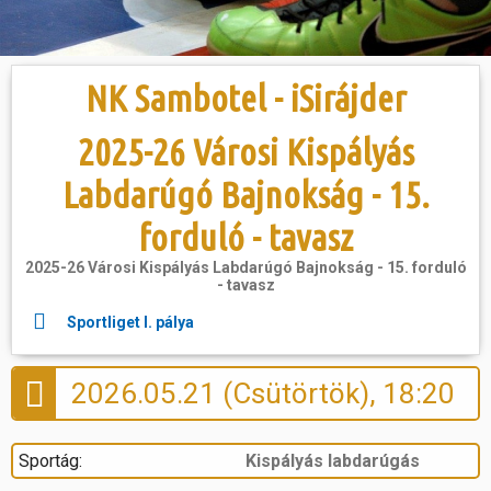
Hasznos
NK Sambotel - iSirájder
2025-26 Városi Kispályás
Labdarúgó Bajnokság - 15.
forduló - tavasz
2025-26 Városi Kispályás Labdarúgó Bajnokság - 15. forduló
- tavasz
Sportliget I. pálya
2026.05.21 (Csütörtök), 18:20
Sportág:
Kispályás labdarúgás