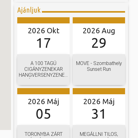
Ajánljuk
2026 Okt
2026 Aug
17
29
A 100 TAGÚ
MOVE - Szombathely
CIGÁNYZENEKAR
Sunset Run
HANGVERSENYZENEKARI
GÁLAKONCERTJE
2026 Máj
2026 Máj
05
31
TORONYBA ZÁRT
MEGÁLLNI TILOS,