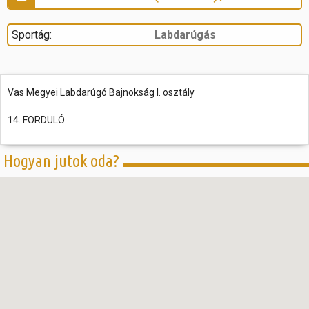
Sportág:
Labdarúgás
Vas Megyei Labdarúgó Bajnokság I. osztály
14. FORDULÓ
Hogyan jutok oda?