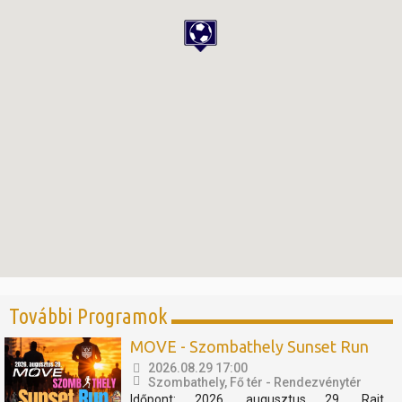
További Programok
MOVE - Szombathely Sunset Run
2026.08.29 17:00
Szombathely, Fő tér - Rendezvénytér
Időpont: 2026. augusztus 29. Rajt