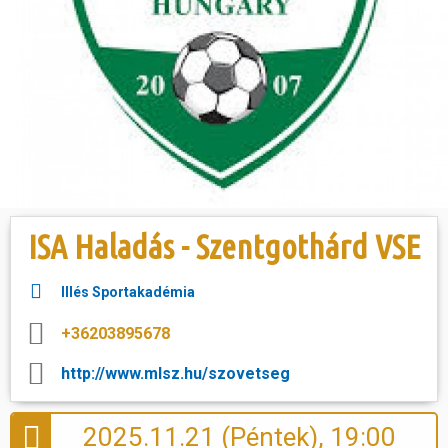
Hasznos
ISA Haladás - Szentgothárd VSE
Illés Sportakadémia
+36203895678
http://www.mlsz.hu/szovetseg
2025.11.21 (Péntek), 19:00