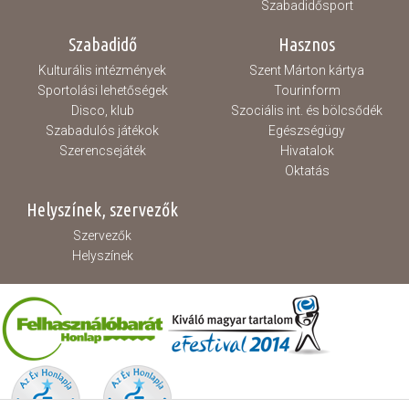
Szabadidősport
Szabadidő
Hasznos
Kulturális intézmények
Szent Márton kártya
Sportolási lehetőségek
Tourinform
Disco, klub
Szociális int. és bölcsődék
Szabadulós játékok
Egészségügy
Szerencsejáték
Hivatalok
Oktatás
Helyszínek, szervezők
Szervezők
Helyszínek