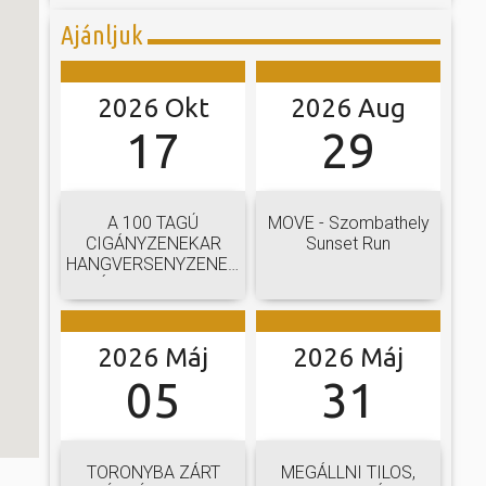
Ajánljuk
2026 Okt
2026 Aug
17
29
A 100 TAGÚ
MOVE - Szombathely
CIGÁNYZENEKAR
Sunset Run
HANGVERSENYZENEKARI
GÁLAKONCERTJE
2026 Máj
2026 Máj
05
31
TORONYBA ZÁRT
MEGÁLLNI TILOS,