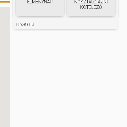
ÉLMÉNYNAP
NOSZTALGIÁZNI
KÖTELEZŐ
Hirdetés